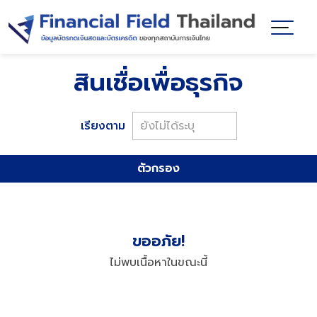
สินเชื่อเพื่อธุรกิจ
เรียงตาม
ตัวกรอง
ค้นหา
สิน
ขออภัย!
เชื่อ
รายได้ต่อเดือน
ไม่พบเนื้อหาในขณะนี้
8,000
-
15,000
บาท
บาท